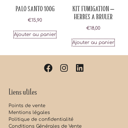
PALO SANTO 100G
KIT FUMIGATION –
HERBES A BRULER
€
15,90
€
18,00
Ajouter au panier
Ajouter au panier
Liens utiles
Points de vente
Mentions légales
Politique de confidentialité
Conditions Générales de Vente