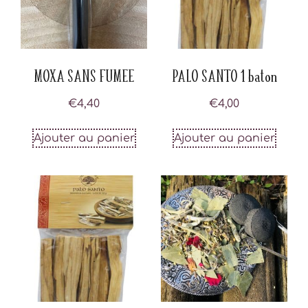
MOXA SANS FUMEE
PALO SANTO 1 baton
€
4,40
€
4,00
Ajouter au panier
Ajouter au panier